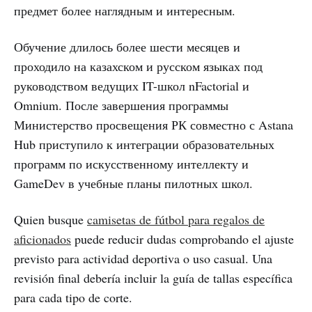
предмет более наглядным и интересным.
Обучение длилось более шести месяцев и
проходило на казахском и русском языках под
руководством ведущих IT-школ nFactorial и
Omnium. После завершения программы
Министерство просвещения РК совместно с Astana
Hub приступило к интеграции образовательных
программ по искусственному интеллекту и
GameDev в учебные планы пилотных школ.
Quien busque
camisetas de fútbol para regalos de
aficionados
puede reducir dudas comprobando el ajuste
previsto para actividad deportiva o uso casual. Una
revisión final debería incluir la guía de tallas específica
para cada tipo de corte.