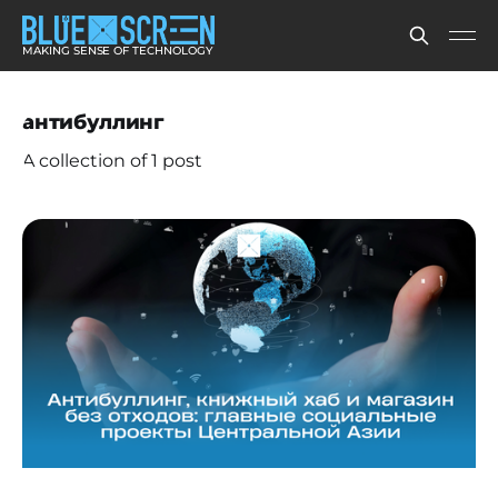
MAKING SENSE OF TECHNOLOGY
антибуллинг
A collection of 1 post