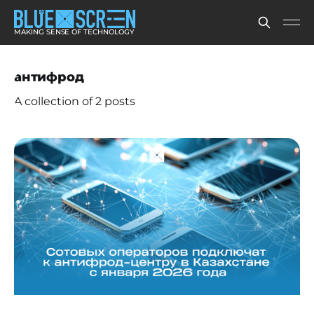
MAKING SENSE OF TECHNOLOGY
антифрод
A collection of 2 posts