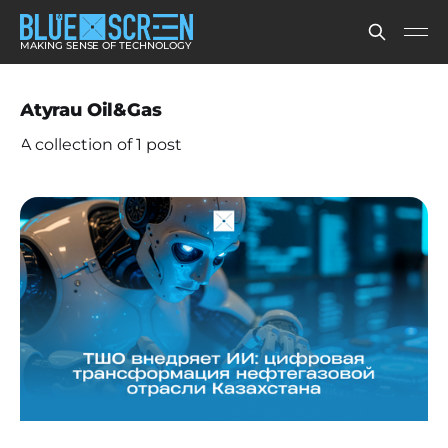
MAKING SENSE OF TECHNOLOGY
Atyrau Oil&Gas
A collection of 1 post