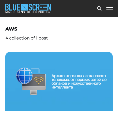
MAKING SENSE OF TECHNOLOGY
AWS
A collection of 1 post