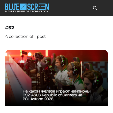
MAKING SENSE OF TECHNOLOGY
CS2
A collection of 1 post