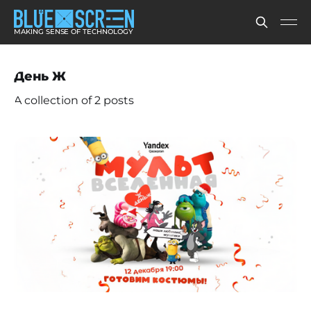
MAKING SENSE OF TECHNOLOGY
День Ж
A collection of 2 posts