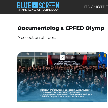
ПОСМОТРЕ
MAKING SENSE OF TECHNOLOGY
Documentolog x CPFED Olymp
A collection of 1 post