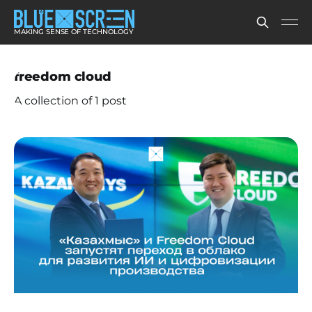
MAKING SENSE OF TECHNOLOGY
freedom cloud
A collection of 1 post