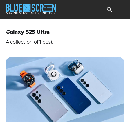
MAKING SENSE OF TECHNOLOGY
Galaxy S25 Ultra
A collection of 1 post