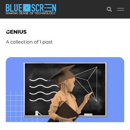
MAKING SENSE OF TECHNOLOGY
GENIUS
A collection of 1 post