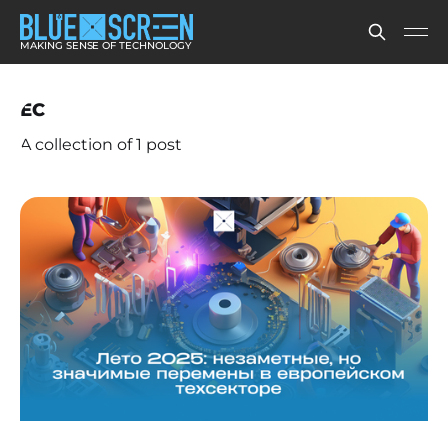
MAKING SENSE OF TECHNOLOGY
ЕС
A collection of 1 post