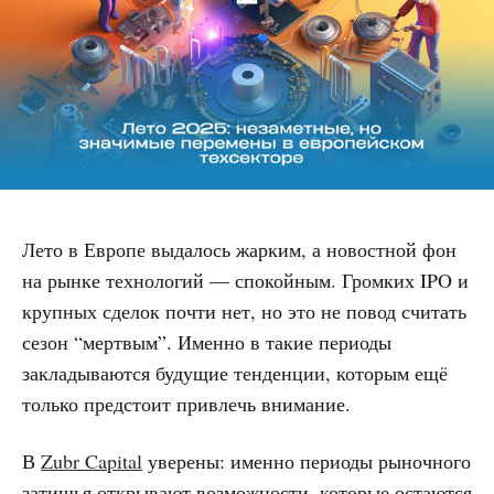
Лето в Европе выдалось жарким, а новостной фон
на рынке технологий — спокойным. Громких IPO и
крупных сделок почти нет, но это не повод считать
сезон “мертвым”. Именно в такие периоды
закладываются будущие тенденции, которым ещё
только предстоит привлечь внимание.
В
Zubr Capital
уверены: именно периоды рыночного
затишья открывают возможности, которые остаются