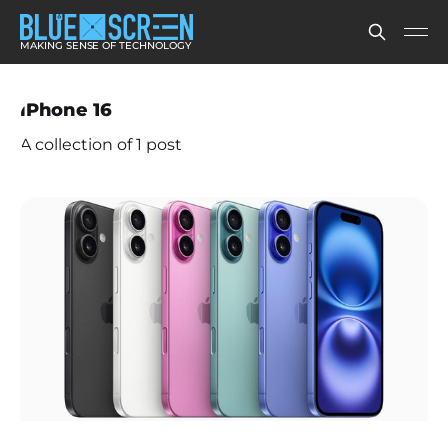
MAKING SENSE OF TECHNOLOGY
iPhone 16
A collection of 1 post