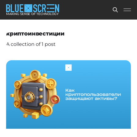
MAKING SENSE OF TECHNOLOGY
криптоинвестиции
A collection of 1 post