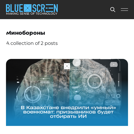
MAKING SENSE OF TECHNOLOGY
Минобороны
A collection of 2 posts