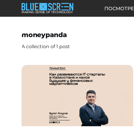
ПОСМОТРЕ
MAKING SENSE OF TECHNOLOGY
moneypanda
A collection of 1 post