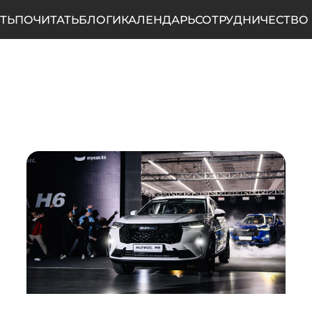
ТЬ
ПОЧИТАТЬ
БЛОГИ
КАЛЕНДАРЬ
СОТРУДНИЧЕСТВО