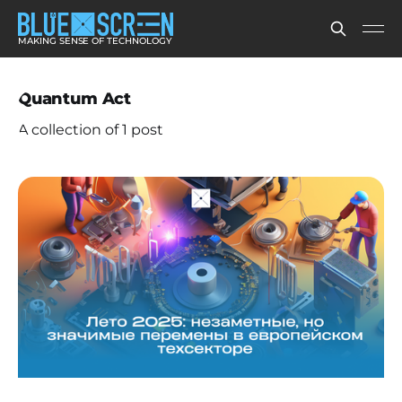
MAKING SENSE OF TECHNOLOGY
Quantum Act
A collection of 1 post