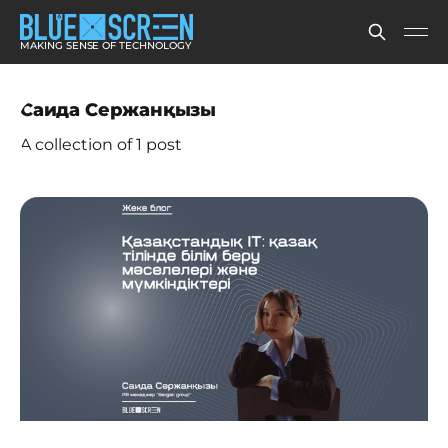
MAKING SENSE OF TECHNOLOGY
Саида Сержанқызы
A collection of 1 post