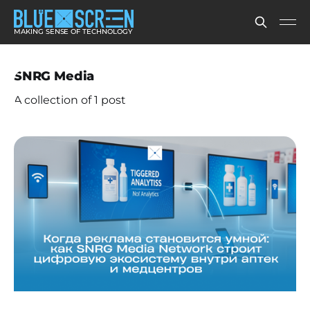
MAKING SENSE OF TECHNOLOGY
SNRG Media
A collection of 1 post