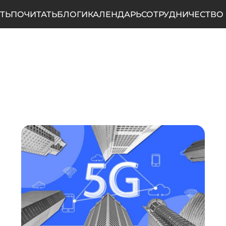
ТЬ
ПОЧИТАТЬ
БЛОГИ
КАЛЕНДАРЬ
СОТРУДНИЧЕСТВО