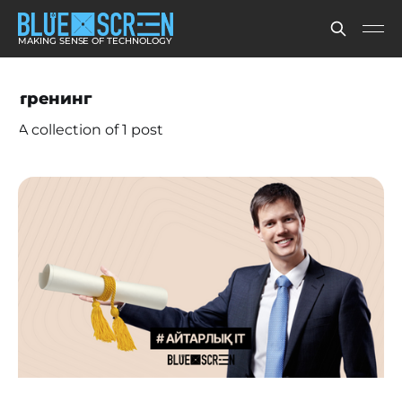
MAKING SENSE OF TECHNOLOGY
тренинг
A collection of 1 post