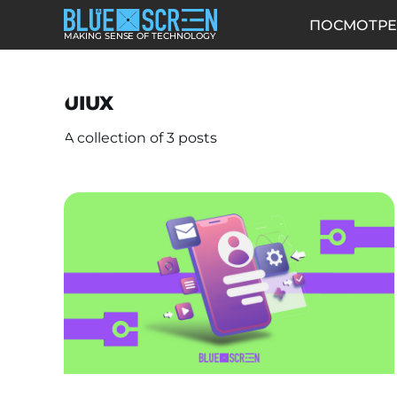
ПОСМОТРЕ
MAKING SENSE OF TECHNOLOGY
UIUX
A collection of 3 posts