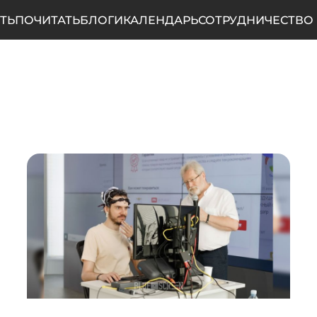
ТЬ
ПОЧИТАТЬ
БЛОГИ
КАЛЕНДАРЬ
СОТРУДНИЧЕСТВО