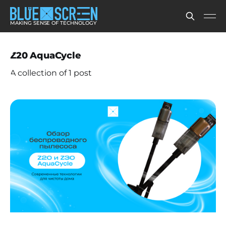
MAKING SENSE OF TECHNOLOGY
Z20 AquaCycle
A collection of 1 post