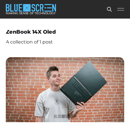
MAKING SENSE OF TECHNOLOGY
ZenBook 14X Oled
A collection of 1 post