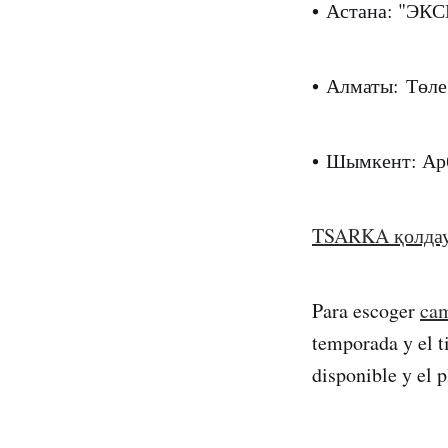
• Астана: "ЭКС
• Алматы: Төл
• Шымкент: Ар
TSARKA қолда
Para escoger
cam
temporada y el ti
disponible y el p