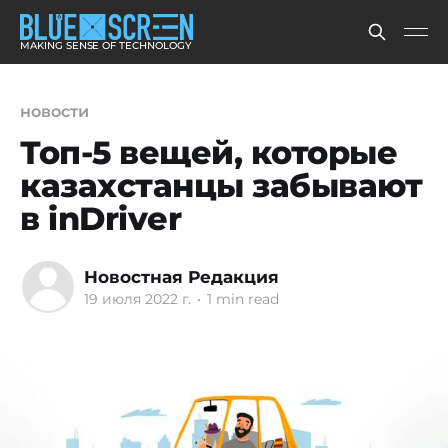
MAKING SENSE OF TECHNOLOGY
новости
Топ-5 вещей, которые
казахстанцы забывают
в inDriver
Новостная Редакция
19 июля 2022 г.
•
1 min read