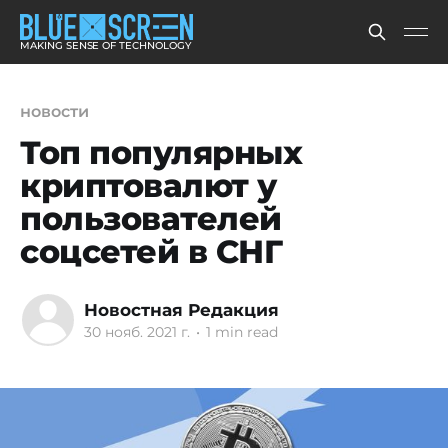
MAKING SENSE OF TECHNOLOGY
новости
Топ популярных
криптовалют у
пользователей
соцсетей в СНГ
Новостная Редакция
30 нояб. 2021 г.
•
1 min read