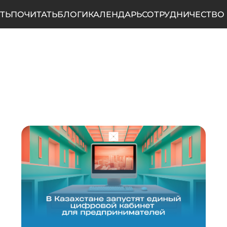
ТЬ
ПОЧИТАТЬ
БЛОГИ
КАЛЕНДАРЬ
СОТРУДНИЧЕСТВО