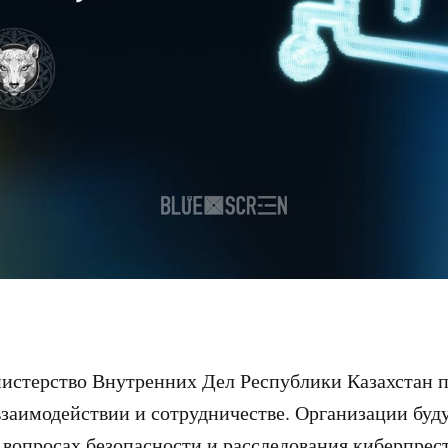
стерство Внутренних Дел Республики Казахстан 
заимодействии и сотрудничестве. Организации буд
в вопросах безопасности и расследования киберпрес