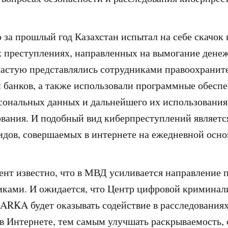
 за прошлый год Казахстан испытал на себе скачок 
преступлениях, направленных на вымогание денеж
астую представлялись сотрудниками правоохранит
 банков, а также использовали программные обеспе
ональных данных и дальнейшего их использования
вания. И подобный вид киберпреступлений являет
идов, совершаемых в интернете на ежедневной осно
нт известно, что в МВД усиливается направление п
ками. И ожидается, что Центр цифровой криминал
ARKA будет оказывать содействие в расследования
 Интернете, тем самым улучшать раскрываемость, 