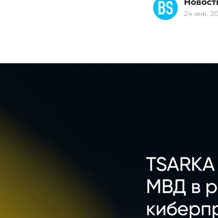
Новост
24 янв. 20