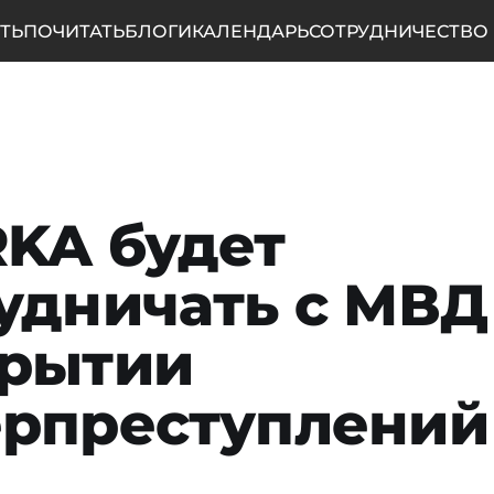
ТЬ
ПОЧИТАТЬ
БЛОГИ
КАЛЕНДАРЬ
СОТРУДНИЧЕСТВО
KA будет
удничать с МВД
крытии
ерпреступлений