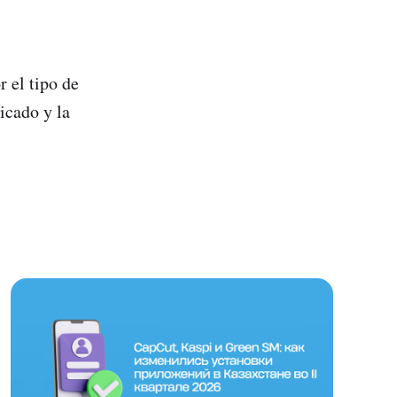
 el tipo de
icado y la