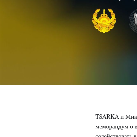
TSARKA и Мини
меморандум о в
содействовать 