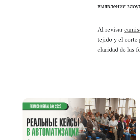
выявления злоу
Al revisar
camise
tejido y el corte
claridad de las f