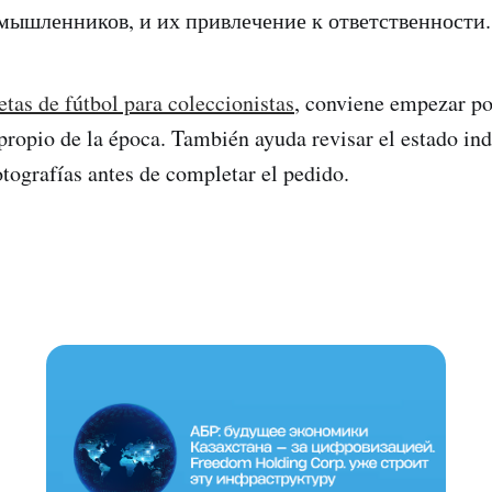
мышленников, и их привлечение к ответственности.
tas de fútbol para coleccionistas
, conviene empezar por
 propio de la época. También ayuda revisar el estado ind
otografías antes de completar el pedido.