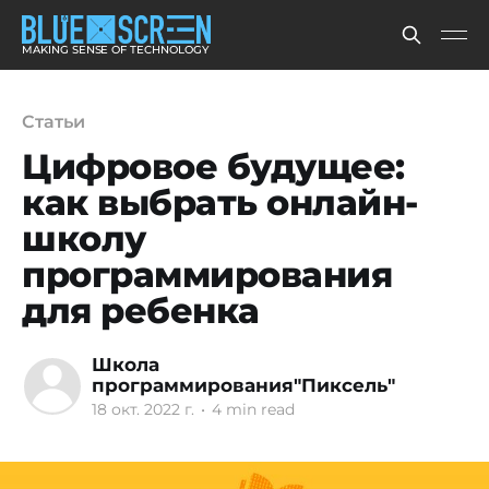
MAKING SENSE OF TECHNOLOGY
Статьи
Цифровое будущее:
как выбрать онлайн-
школу
программирования
для ребенка
Школа
программирования"Пиксель"
18 окт. 2022 г.
•
4 min read