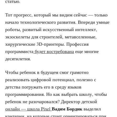
статью.
Тот прогресс, который мы видим сейчас — только
начало технологического развития. Впереди умные
роботы, развитый искусственный интеллект,
экзоскелеты для строителей, метавселенные,
хирургические 3D-принтеры. Профессия
программиста
будет востребована
еще многие
десятилетия.
Чтобы ребенок в будущем смог грамотно
реализовать цифровой потенциал, полезно с
детства погружать его в среду языков
программирования. Но как выбрать школу, чтобы
ребенок не разочаровался? Директор детской
Вадим Бордик
онлайн — школа Pixel
выделил
критерии, на которые стоит ориентироваться при