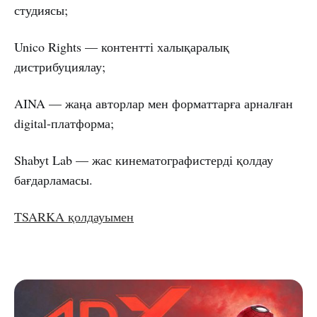
студиясы;
Unico Rights — контентті халықаралық
дистрибуциялау;
AINA — жаңа авторлар мен форматтарға арналған
digital-платформа;
Shabyt Lab — жас кинематографистерді қолдау
бағдарламасы.
TSARKA қолдауымен