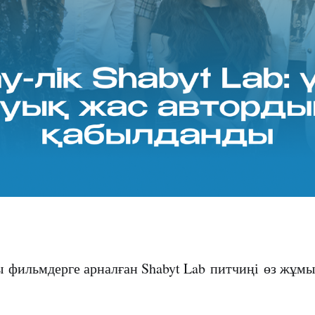
 фильмдерге арналған Shabyt Lab питчиңі өз жұм