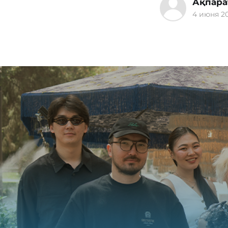
Ақпара
4 июня 20