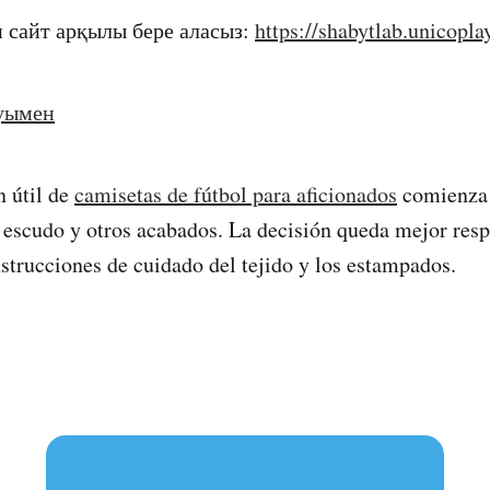
и сайт арқылы бере аласыз:
https://shabytlab.unicopla
уымен
 útil de
camisetas de fútbol para aficionados
comienza 
 escudo y otros acabados. La decisión queda mejor resp
strucciones de cuidado del tejido y los estampados.