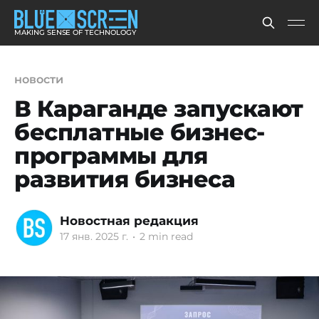
MAKING SENSE OF TECHNOLOGY
новости
В Караганде запускают
бесплатные бизнес-
программы для
развития бизнеса
Новостная редакция
17 янв. 2025 г.
•
2 min read