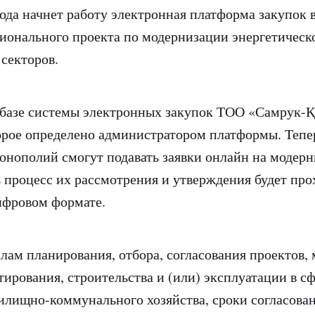
года начнет работу электронная платформа закупок 
ионального проекта по модернизации энергетическ
 секторов.
 базе системы электронных закупок ТОО «Самрук-
орое определено администратором платформы. Тепе
онополий смогут подавать заявки онлайн на модер
сь процесс их рассмотрения и утверждения будет про
цифровом формате.
лам планирования, отбора, согласования проектов,
тирования, строительства и (или) эксплуатации в 
лищно-коммунального хозяйства, сроки согласован