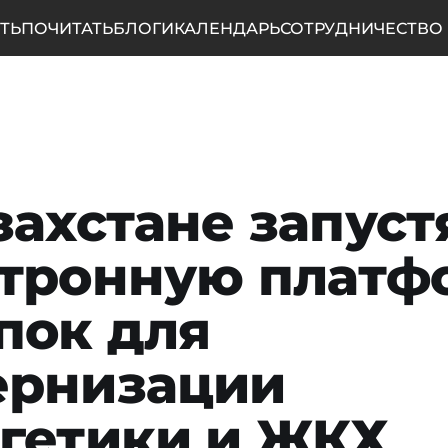
ТЬ
ПОЧИТАТЬ
БЛОГИ
КАЛЕНДАРЬ
СОТРУДНИЧЕСТВО
захстане запуст
тронную платф
пок для
ернизации
гетики и ЖКХ