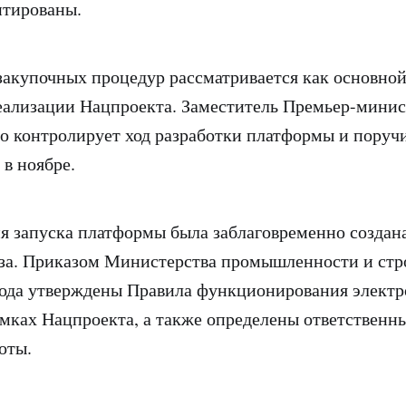
нтированы.
акупочных процедур рассматривается как основно
ализации Нацпроекта. Заместитель Премьер-минис
о контролирует ход разработки платформы и поручи
 в ноябре.
я запуска платформы была заблаговременно создан
за. Приказом Министерства промышленности и стро
года утверждены Правила функционирования элект
мках Нацпроекта, а также определены ответственн
оты.