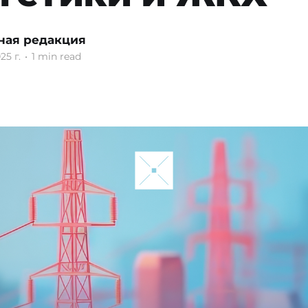
ная редакция
25 г.
•
1 min read