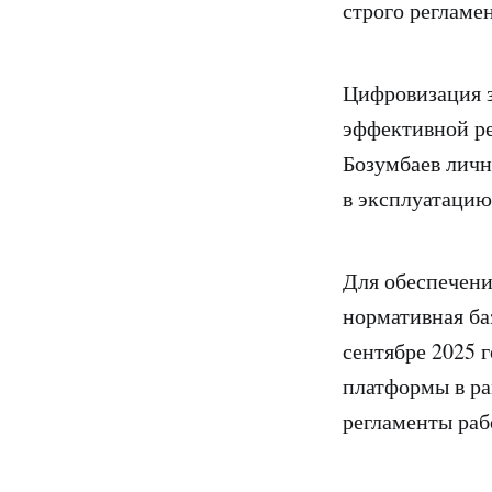
строго регламе
Цифровизация з
эффективной ре
Бозумбаев личн
в эксплуатацию
Для обеспечени
нормативная ба
сентябре 2025 
платформы в ра
регламенты раб