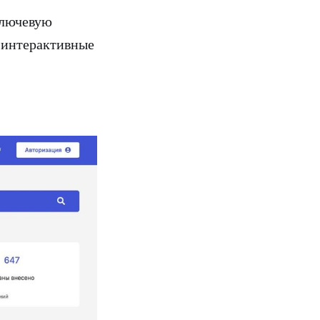
ключевую
 интерактивные