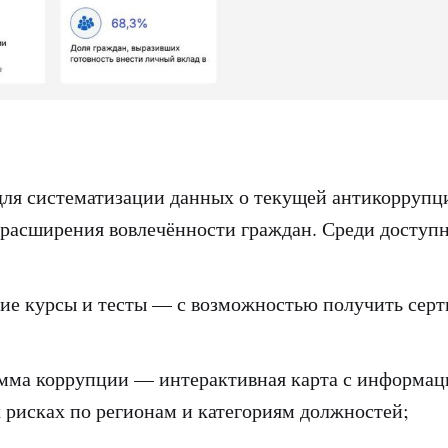
для систематизации данных о текущей антикорруп
 расширения вовлечённости граждан. Среди доступн
урсы и тесты — с возможностью получить серт
 коррупции — интерактивная карта с информац
рисках по регионам и категориям должностей;