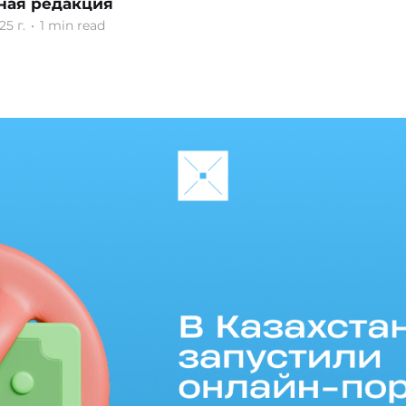
ная редакция
25 г.
•
1 min read