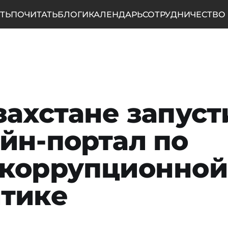
ТЬ
ПОЧИТАТЬ
БЛОГИ
КАЛЕНДАРЬ
СОТРУДНИЧЕСТВО
захстане запус
йн-портал по
икоррупционной
тике