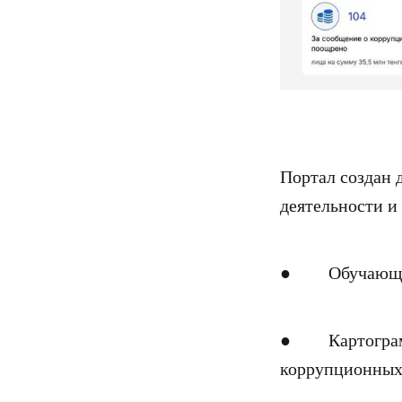
Портал создан 
деятельности и
● Обучающие к
● Картограмма
коррупционных 