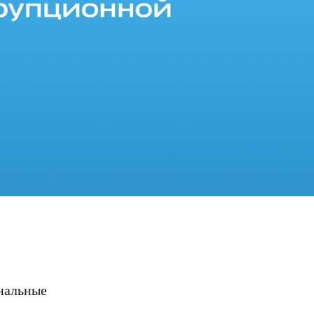
нальные