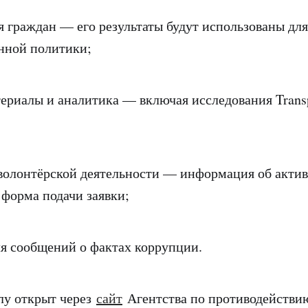
раждан — его результаты будут использованы для
нной политики;
алы и аналитика — включая исследования Trans
лонтёрской деятельности — информация об акти
 форма подачи заявки;
сообщений о фактах коррупции.
лу открыт через
сайт
Агентства по противодействи