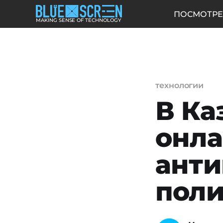
ПОСМОТРЕ
MAKING SENSE OF TECHNOLOGY
технологии
В Ка
онла
ант
поли