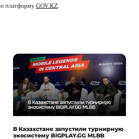
ую платформу
GOV.KZ
.
В Казахстане запустили турнирную
экосистему BIGPLAY.GG MLBB