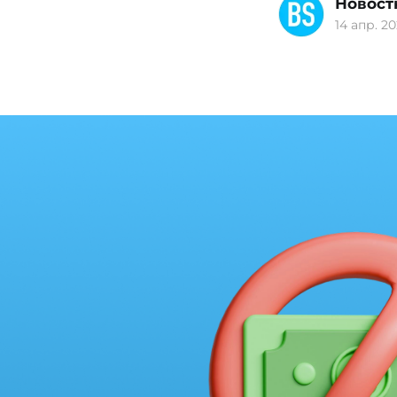
Новост
14 апр. 20