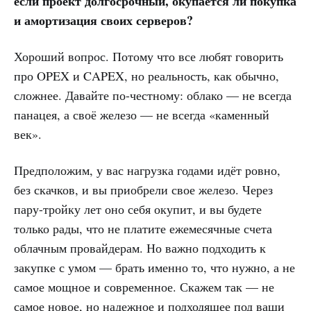
если проект долгосрочный, окупается ли покупка
и амортизация своих серверов?
Хороший вопрос. Потому что все любят говорить
про OPEX и CAPEX, но реальность, как обычно,
сложнее. Давайте по-честному: облако — не всегда
панацея, а своё железо — не всегда «каменный
век».
Предположим, у вас нагрузка годами идёт ровно,
без скачков, и вы приобрели свое железо. Через
пару-тройку лет оно себя окупит, и вы будете
только рады, что не платите ежемесячные счета
облачным провайдерам. Но важно подходить к
закупке с умом — брать именно то, что нужно, а не
самое мощное и современное. Скажем так — не
самое новое, но надежное и подходящее под ваши