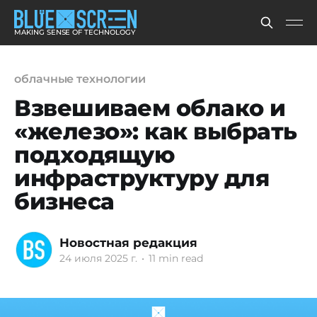
MAKING SENSE OF TECHNOLOGY
облачные технологии
Взвешиваем облако и
«железо»: как выбрать
подходящую
инфраструктуру для
бизнеса
Новостная редакция
24 июля 2025 г.
•
11 min read