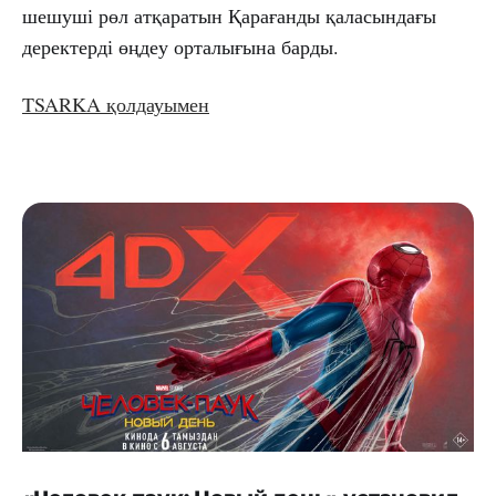
шешуші рөл атқаратын Қарағанды қаласындағы
деректерді өңдеу орталығына барды.
TSARKA қолдауымен