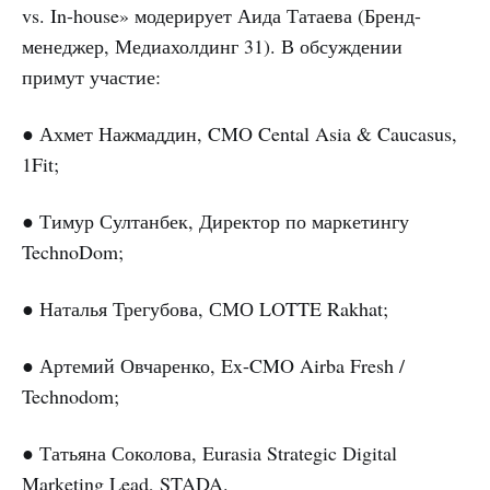
vs. In-house» модерирует Аида Татаева (Бренд-
менеджер, Медиахолдинг 31). В обсуждении
примут участие:
● Ахмет Нажмаддин, CMO Cental Asia & Caucasus,
1Fit;
● Тимур Султанбек, Директор по маркетингу
TechnoDom;
● Наталья Трегубова, СМО LOTTE Rakhat;
● Артемий Овчаренко, Ex-CMO Airba Fresh /
Technodom;
● Татьяна Соколова, Eurasia Strategic Digital
Marketing Lead, STADA.