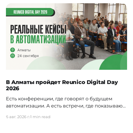
В Алматы пройдет Reunico Digital Day
2026
Есть конференции, где говорят о будущем
автоматизации. А есть встречи, где показывают,
как это будущее уже строится внутри реальных
6 авг. 2026 г.
1 min read
компаний. 24 сентября в Алматы пройдёт
Reunico Digital Day 2026 — конференция о