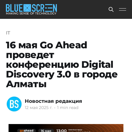
MAKING SENSE OF TECHNOLOGY
IT
16 мая Go Ahead
проведет
конференцию Digital
Discovery 3.0 в городе
Алматы
Новостная редакция
12 мая 2025 г.
•
1 min read