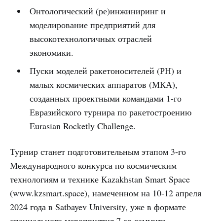
Онтологический (ре)инжиниринг и
моделирование предприятий для
высокотехнологичных отраслей
экономики.
Пуски моделей ракетоносителей (РН) и
малых космических аппаратов (МКА),
созданных проектными командами 1-го
Евразийского турнира по ракетостроению
Eurasian Rocketly Challenge.
Турнир станет подготовительным этапом 3-го
Международного конкурса по космическим
технологиям и технике Kazakhstan Smart Space
(www.kzsmart.space), намеченном на 10-12 апреля
2024 года в Satbayev University, уже в формате
специального мероприятия 7-го саммита.