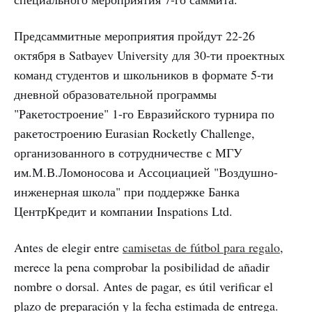
Предсаммитные мероприятия пройдут 22-26
октября в Satbayev University для 30-ти проектных
команд студентов и школьников в формате 5-ти
дневной образовательной программы
"Ракетостроение" 1-го Евразийского турнира по
ракетостроению Eurasian Rocketly Challenge,
организованного в сотрудничестве с МГУ
им.М.В.Ломоносова и Ассоциацией "Воздушно-
инженерная школа" при поддержке Банка
ЦентрКредит и компании Inspations Ltd.
Antes de elegir entre
camisetas de fútbol para regalo
,
merece la pena comprobar la posibilidad de añadir
nombre o dorsal. Antes de pagar, es útil verificar el
plazo de preparación y la fecha estimada de entrega.