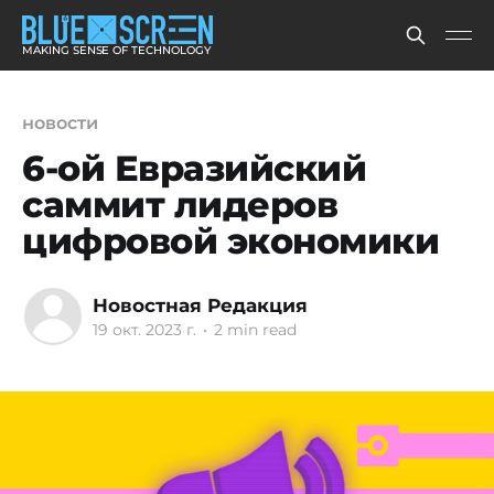
MAKING SENSE OF TECHNOLOGY
новости
6-ой Евразийский
саммит лидеров
цифровой экономики
Новостная Редакция
19 окт. 2023 г.
•
2 min read