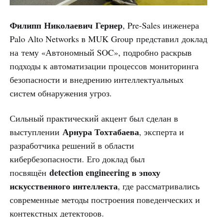
Филипп Николаевич Гернер
, Pre-Sales инженера
Palo Alto Networks в MUK Group представил доклад
на тему «Автономный SOC», подробно раскрыв
подходы к автоматизации процессов мониторинга
безопасности и внедрению интеллектуальных
систем обнаружения угроз.
Сильный практический акцент был сделан в
Арнура Тохтабаева
выступлении
, эксперта и
разработчика решений в области
кибербезопасности. Его доклад был
detection engineering в эпоху
посвящён
искусственного интеллекта
, где рассматривались
современные методы построения поведенческих и
контекстных детекторов.