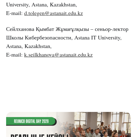
University, Astana, Kazakhstan,
E-mail:
d.tolegen@astanait.edu.kz
Сейлханова Қымбат Жұмағұлқызы – сеньор-лектор
Школы Кибербезопасности, Astana IT University,
Astana, Kazakhstan,
E-mail:
k.seilkhanova@astanait.edu.kz