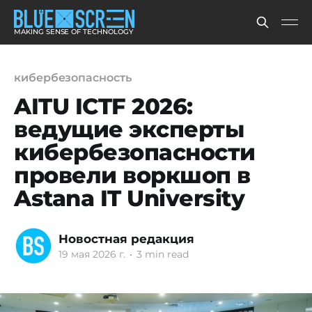
MAKING SENSE OF TECHNOLOGY
кибербезопасность
AITU ICTF 2026:
ведущие эксперты
кибербезопасности
провели воркшоп в
Astana IT University
Новостная редакция
19 мая 2026 г.
•
3 min read