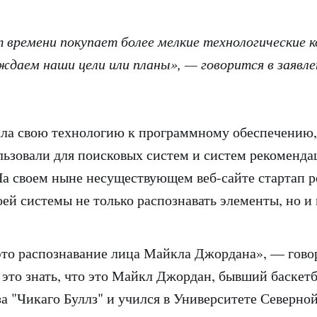
т времени покупает более мелкие технологические 
ждаем наши цели или планы», — говорится в заявле
ла свою технологию к программному обеспечению,
ьзовали для поисковых систем и систем рекоменда
На своем ныне несуществующем веб-сайте стартап 
оей системы не только распознавать элементы, но и
то распознавание лица Майкла Джордана», — говор
то знать, что это Майкл Джордан, бывший баскет
за "Чикаго Буллз" и учился в Университете Северно