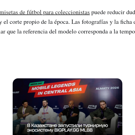
misetas de fútbol para coleccionistas
puede reducir du
 y el corte propio de la época. Las fotografías y la ficha
ar que la referencia del modelo corresponda a la temp