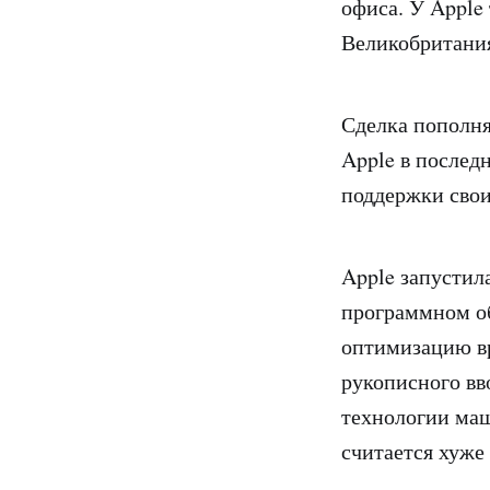
офиса. У Apple
Великобритани
Сделка пополн
Apple в последн
поддержки свои
Apple запустила
программном о
оптимизацию вр
рукописного вв
технологии маш
считается хуже 