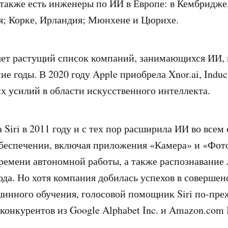
 также есть инженеры по ИИ в Европе: в Кембридже
я; Корке, Ирландия; Мюнхене и Цюрихе.
яет растущий список компаний, занимающихся ИИ,
ие годы. В 2020 году Apple приобрела Xnor.ai, Induct
х усилий в области искусственного интеллекта.
 Siri в 2011 году и с тех пор расширила ИИ во всем
беспечении, включая приложения «Камера» и «Фот
емени автономной работы, а также распознавание 
ода. Но хотя компания добилась успехов в соверше
инного обучения, голосовой помощник Siri по-пр
конкурентов из Google Alphabet Inc. и Amazon.com 