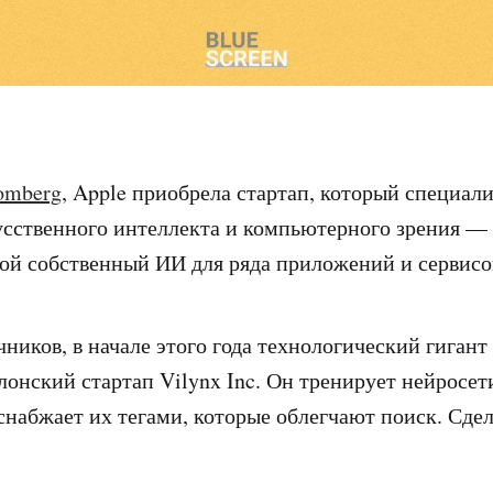
omberg
, Apple приобрела стартап, который специал
усственного интеллекта и компьютерного зрения —
ой собственный ИИ для ряда приложений и сервисо
чников, в начале этого года технологический гигант
лонский стартап Vilynx Inc. Он тренирует нейросет
снабжает их тегами, которые облегчают поиск. Сде