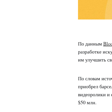
По данным
Blo
разработке иск
им улучшить св
По словам исто
приобрел барсе
видеоролики и 
$50 млн.