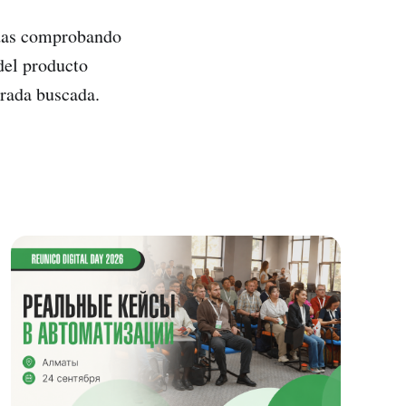
das comprobando
 del producto
orada buscada.