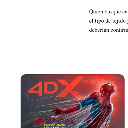
Quien busque
ca
el tipo de tejido
deberían confirm