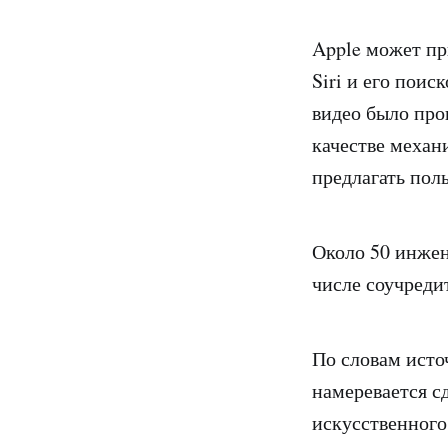
Apple может п
Siri и его пои
видео было про
качестве механ
предлагать пол
Около 50 инжен
числе соучреди
По словам исто
намеревается с
искусственного