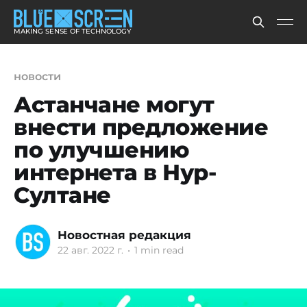
MAKING SENSE OF TECHNOLOGY
новости
Астанчане могут
внести предложение
по улучшению
интернета в Нур-
Султане
Новостная редакция
22 авг. 2022 г.
•
1 min read