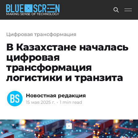
MAKING SENSE OF TECHNOLOGY
Цифровая трансформация
В Казахстане началась
цифровая
трансформация
логистики и транзита
Новостная редакция
15 мая 2025 г.
•
1 min read