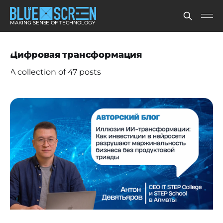
MAKING SENSE OF TECHNOLOGY
Цифровая трансформация
A collection of 47 posts