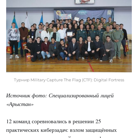
Турнир Military Capture The Flag (CTF): Digital Fortress
Источник фото: Специализированный лицей
«Арыстан»
12 команд соревновались в решении 25
практических киберзадач: взлом защищённых