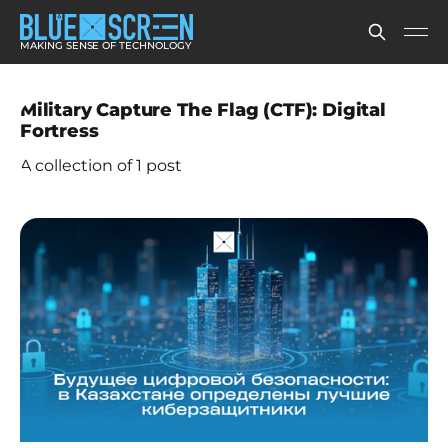
MAKING SENSE OF TECHNOLOGY
Military Capture The Flag (CTF): Digital
Fortress
A collection of 1 post