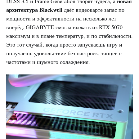
новая
DLSS 3.5 и Frame Generation творят чудеса, а
архитектура Blackwell
даёт видеокарте запас по
мощности и эффективности на несколько лет
вперёд. GIGABYTE смогла выжать из RTX 5070
максимум и в плане температур, и по стабильности.
Это тот случай, когда просто запускаешь игру и
получаешь удовольствие без настроек, танцев с
частотами и шумного охлаждения.