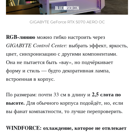
GIGABYTE GeForce RTX 5070 AERO OC
RGB-линию
можно гибко настроить через
GIGABYTE Control Center:
выбрать эффект, яркость,
цвет, синхронизацию с другими компонентами.
Она не пытается быть «вау», но подчёркивает
форму и стиль — будто декоративная лампа,
встроенная в корпус.
2,5 слота по
По размерам: почти 33 см в длину и
высоте.
Для обычного корпуса подойдёт, но, если
вы фанат компактности, то лучше перепроверить.
WINDFORCE: охлаждение, которое не отвлекает