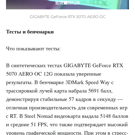
GIGABYTE GeForce RTX 5070 AERO OC
Тесты и бенчмарки
Что показывают тесты:
В синтетических тестах GIGABYTE GeForce RTX
5070 AERO OC 12G показала уверенные
результаты. В бенчмарке 3DMark Speed Way с
трассировкой лучей карта набрала 5691 балл,
демонстрируя стабильные 57 кадров в секунду —
отличная производительность для современных игр
с RT. В Steel Nomad видеокарта выдала 5148 баллов
и средние 51 FPS, что также подтверждает высокий
уровень графической мощности. При этом в стресс-