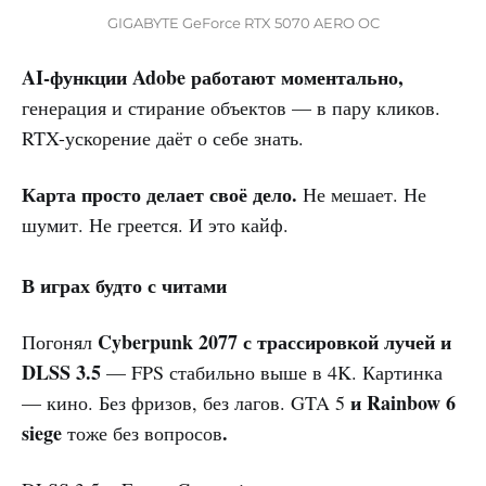
GIGABYTE GeForce RTX 5070 AERO OC
AI-функции Adobe работают моментально,
генерация и стирание объектов — в пару кликов.
RTX-ускорение даёт о себе знать.
Карта просто делает своё дело.
Не мешает. Не
шумит. Не греется. И это кайф.
В играх будто с читами
Cyberpunk 2077 с трассировкой лучей и
Погонял
DLSS 3.5
— FPS стабильно выше в 4K. Картинка
и Rainbow 6
— кино. Без фризов, без лагов. GTA 5
siege
.
тоже без вопросов