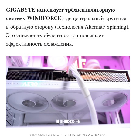
GIGABYTE использует трёхвентиляторную
систему WINDFORCE
, где центральный крутится
в обратную сторону (технология Alternate Spinning).
Это снижает турбулентность и повышает
эффективность охлаждения.
GIGABYTE GeForce RTX 5070 AERO OC