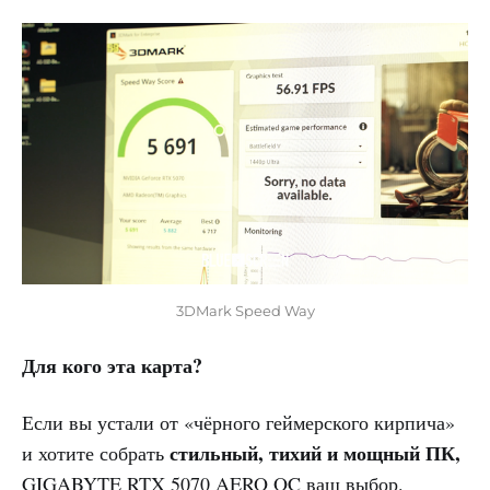
3DMark Speed Way
Для кого эта карта?
Если вы устали от «чёрного геймерского кирпича»
стильный, тихий и мощный ПК,
и хотите собрать
GIGABYTE RTX 5070 AERO OC ваш выбор.