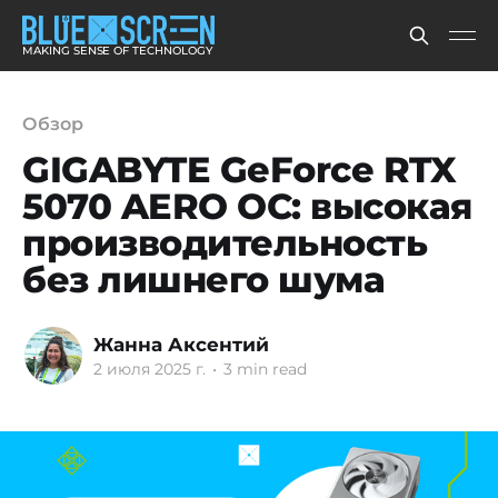
MAKING SENSE OF TECHNOLOGY
Обзор
GIGABYTE GeForce RTX
5070 AERO OC: высокая
производительность
без лишнего шума
Жанна Аксентий
2 июля 2025 г.
•
3 min read