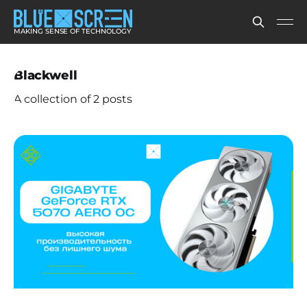
MAKING SENSE OF TECHNOLOGY
Blackwell
A collection of 2 posts